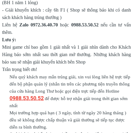
(BH 1 năm 1 lóng)
- Giải khuyến khích : cây 6h F1 ( Shop sẽ thông báo khi có danh
sách khách hàng trúng thưởng )
Liên hệ
Zalo 0972.36.40.70
hoặc
0988.53.50.52
nếu cần tư vấn
thêm.
Lưu ý:
Mini game chỉ bao gồm 1 giải nhất và 1 giải nhìn dành cho Khách
Hàng báo sớm nhất sau thời gian mở thưởng. Những khách hàng
báo sau sẽ nhận giải khuyến khích bên Shop
Trân trọng biết ơn!
Nếu quý khách may mắn trúng giải, xin vui lòng liên hệ trực tiếp
đến bộ phận quản lý (nhắn tin trên các phương tiện truyền thông
của cửa hàng Long Thư hoặc gọi điện trực tiếp đến Hotline
0988.53.50.52
để được hỗ trợ nhận giải trong thời gian sớm
nhất
Mọi trường hợp quá hạn ( 3 ngày, tính từ ngày 20 hàng tháng )
đều sẽ không được chấp thuận và giải thưởng sẽ tiếp tục được
diễn ra bình thường.