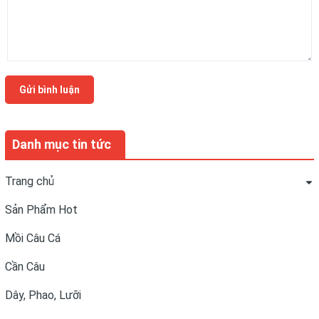
Gửi bình luận
Danh mục tin tức
Trang chủ
Sản Phẩm Hot
Mồi Câu Cá
Cần Câu
Dây, Phao, Lưỡi