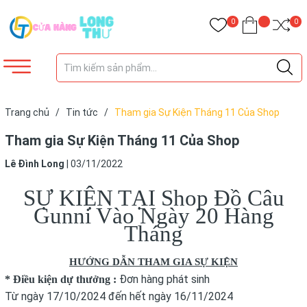
0
0
Trang chủ
/
Tin tức
/
Tham gia Sự Kiện Tháng 11 Của Shop
Tham gia Sự Kiện Tháng 11 Của Shop
Lê Đình Long
|
03/11/2022
SỰ KIỆN TẠI Shop Đồ Câu
Gunni Vào Ngày 20 Hàng
Tháng
HƯỚNG DẪN THAM GIA SỰ KIỆN
Đơn hàng phát sinh
* Điều kiện dự thưởng :
Từ ngày 17/10/2024 đến hết ngày 16/11/2024