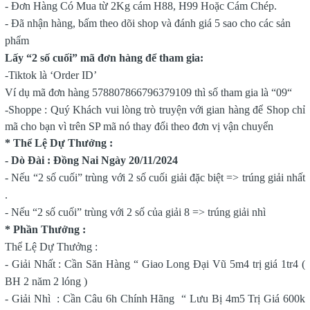
- Đơn Hàng Có Mua từ 2Kg cám H88, H99 Hoặc Cám Chép.
- Đã nhận hàng, bấm theo dõi shop và đánh giá 5 sao cho các sản
phẩm
Lấy “2 số cuối” mã đơn hàng để tham gia:
-Tiktok là ‘Order ID’
Ví dụ mã đơn hàng 578807866796379109 thì số tham gia là “09“
-Shoppe : Quý Khách vui lòng trò truyện với gian hàng để Shop chỉ
mã cho bạn vì trên SP mã nó thay đổi theo đơn vị vận chuyển
* Thể Lệ Dự Thưởng :
- Dò Đài : Đồng Nai Ngày 20/11/2024
- Nếu “2 số cuối” trùng với 2 số cuối giải đặc biệt => trúng giải nhất
.
- Nếu “2 số cuối” trùng với 2 số của giải 8 => trúng giải nhì
* Phần Thưởng :
Thể Lệ Dự Thưởng :
- Giải Nhất : Cần Săn Hàng “ Giao Long Đại Vũ 5m4 trị giá 1tr4 (
BH 2 năm 2 lóng )
- Giải Nhì : Cần Câu 6h Chính Hãng “ Lưu Bị 4m5 Trị Giá 600k