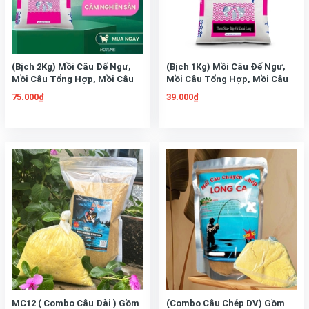
(Bịch 2Kg) Mồi Câu Đế Ngư,
(Bịch 1Kg) Mồi Câu Đế Ngư,
Mồi Câu Tổng Hợp, Mồi Câu
Mồi Câu Tổng Hợp, Mồi Câu
Chép, Mồi Câu Rô Phi
Chép, Mồi Câu Rô Phi
75.000₫
39.000₫
MC12 ( Combo Câu Đài ) Gồm
(Combo Câu Chép DV) Gồm