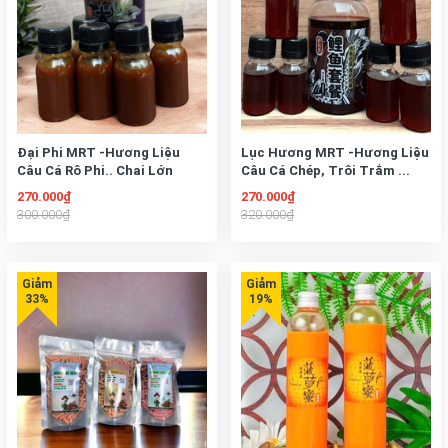
Đại Phi MRT -Hương Liệu
Lục Hương MRT -Hương Liệu
Câu Cá Rô Phi.. Chai Lớn
Câu Cá Chép, Trôi Trắm ...
500ml và Chai Nhỏ 60 ml
Chai Lớn 500ml và Chai Nhỏ
270.000₫
270.000₫
60 ml
300.000₫
320.000₫