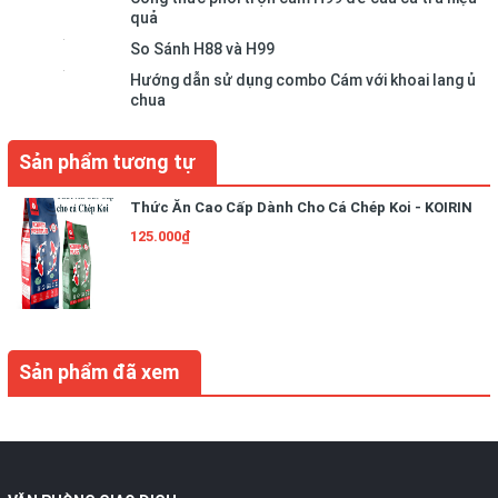
quả
So Sánh H88 và H99
Hướng dẫn sử dụng combo Cám với khoai lang ủ
chua
Sản phẩm tương tự
Thức Ăn Cao Cấp Dành Cho Cá Chép Koi - KOIRIN
125.000₫
Sản phẩm đã xem