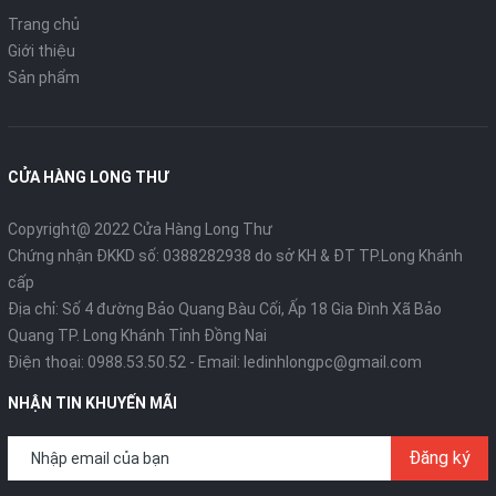
Trang chủ
Giới thiệu
Sản phẩm
CỬA HÀNG LONG THƯ
Copyright@ 2022 Cửa Hàng Long Thư
Chứng nhận ĐKKD số: 0388282938 do sở KH & ĐT TP.Long Khánh
cấp
Địa chỉ: Số 4 đường Bảo Quang Bàu Cối, Ấp 18 Gia Đình Xã Bảo
Quang TP. Long Khánh Tỉnh Đồng Nai
Điện thoại:
0988.53.50.52
- Email:
ledinhlongpc@gmail.com
NHẬN TIN KHUYẾN MÃI
Đăng ký