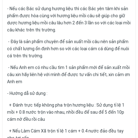
- Nếu các Bác sử dụng hương liệu thì các Bác yên tâm khi sản
phẩm được hòa cùng với hương liệu mồi câu sẽ giúp cho giữ
dược hương liệu mồi câu lâu hơn 2 đến 3 lần so với các loại mồi
câu khác trên thị trường.
- Đây là sản phẩm chuyên để sản xuất mồi câu nên sản phẩm
có chất lượng ổn định hơn so với các loại cám cá dùng để nuôi
cá trên thị trường.
- Nếu Anh em có nhu cầu tìm 1 sản phẩm mới để sản xuất mồi
câu xin hãy liên hệ với mình để được tư vấn chi tiết, xin cảm ơn
Anh em
- Hướng dẫ sử dụng :
+ Đánh trực tiếp không pha trộn hương liệu : Sử dụng tỉ lệ 1
mồi + 0.8 nước trộn vào nhau, nhồi đều để sau để 5 đến 10p
cám nở đều rồi câu
+ Nếu Làm Cám Xã trộn tỉ lệ 1 cám + 0.4 nước đảo đều tay