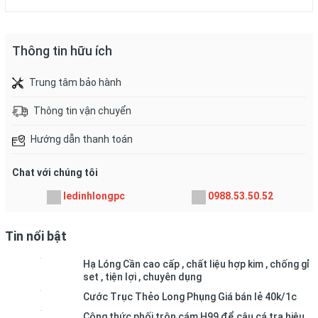
Thông tin hữu ích
Trung tâm bảo hành
Thông tin vận chuyển
Hướng dẫn thanh toán
Chat với chúng tôi
ledinhlongpc
0988.53.50.52
Tin nổi bật
Hạ Lóng Cần cao cấp , chất liệu hợp kim , chống gỉ
set , tiện lợi , chuyên dụng
Cước Trục Thẻo Long Phụng Giá bán lẻ 40k/1c
Công thức phối trộn cám H99 để câu cá tra hiệu