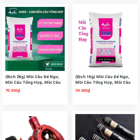
(Bịch 2Kg) Mồi Câu Đế Ngư,
(Bịch 1Kg) Mồi Câu Đế Ngư,
Mồi Câu Tổng Hợp, Mồi Câu
Mồi Câu Tổng Hợp, Mồi Câu
Chép, Mồi Câu Rô Phi
Chép, Mồi Câu Rô Phi
75.000₫
39.000₫