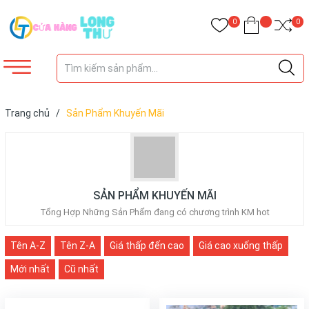
0
0
Trang chủ
/
Sản Phẩm Khuyến Mãi
SẢN PHẨM KHUYẾN MÃI
Tổng Hợp Những Sản Phẩm đang có chương trình KM hot
Tên A-Z
Tên Z-A
Giá thấp đến cao
Giá cao xuống thấp
Mới nhất
Cũ nhất