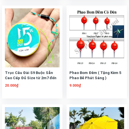
Trục Câu Đài S9 Buộc Sẵn
Phao Bom Đêm ( Tặng Kèm 5
Cao Cấp Đủ Size từ 2m7 đến
Phao Bẻ Phát Sáng )
7m2, Có Dù Đầu Cần
20.000₫
9.000₫