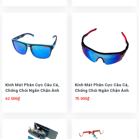
Kính Mát Phân Cực Câu Cá,
Kính Mát Phân Cực Câu Cá,
Chống Chói Ngăn Chặn Ánh
Chống Chói Ngăn Chặn Ánh
Sáng Phản Chiếu, Kính Diawa
Sáng Phản Chiếu, Kính 7 Màu
62.000₫
75.000₫