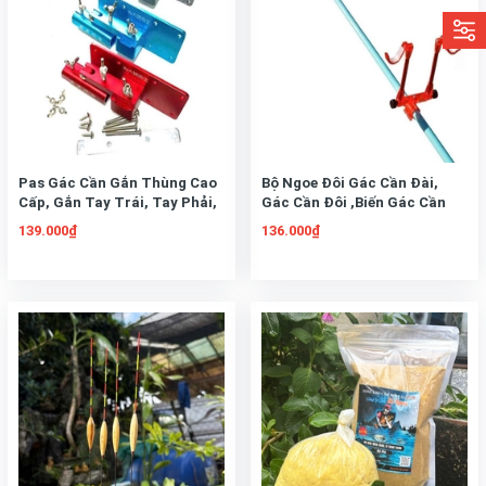
Pas Gác Cần Gắn Thùng Cao
Bộ Ngoe Đôi Gác Cần Đài,
Cấp, Gắn Tay Trái, Tay Phải,
Gác Cần Đôi ,Biến Gác Cần
Gắn Giữa Thùng, Gắn Gác
Đơn Thành Gác Cầu Đôi
139.000₫
136.000₫
Săn Hàng