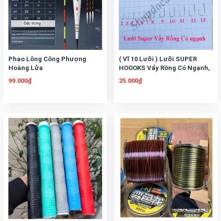
Phao Lông Công Phượng
( Vĩ 10 Lưỡi ) Lưỡi SUPER
Hoàng Lửa
HOOOKS Vẩy Rồng Có Ngạnh,
Lưỡi Siêu Cường
99.000₫
25.000₫