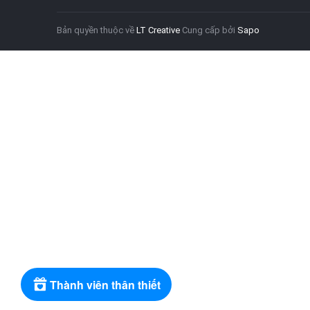
Bản quyền thuộc về
LT Creative
Cung cấp bởi
Sapo
Thành viên thân thiết