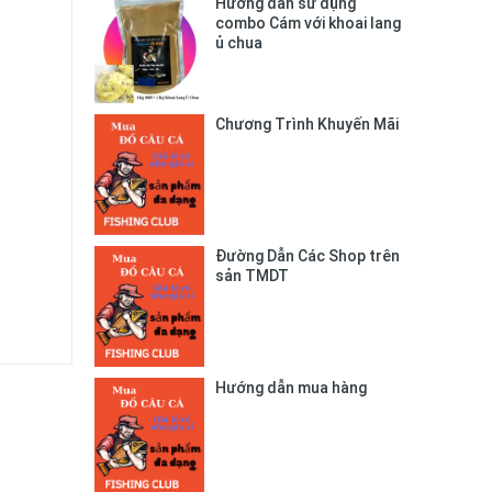
Hướng dẫn sử dụng
combo Cám với khoai lang
ủ chua
Chương Trình Khuyến Mãi
Đường Dẫn Các Shop trên
sản TMDT
Hướng dẫn mua hàng