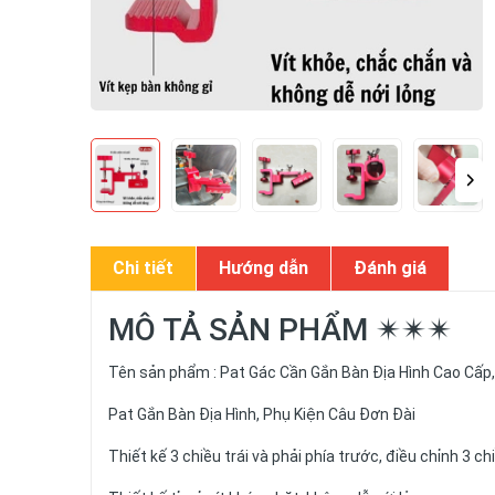
Chi tiết
Hướng dẫn
Đánh giá
MÔ TẢ SẢN PHẨM ✴✴✴
Tên sản phẩm : Pat Gác Cần Gắn Bàn Địa Hình Cao Cấp,
Pat Gắn Bàn Địa Hình, Phụ Kiện Câu Đơn Đài
Thiết kế 3 chiều trái và phải phía trước, điều chỉnh 3 c