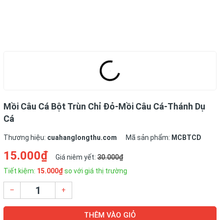
Mồi Câu Cá Bột Trùn Chỉ Đỏ-Mồi Câu Cá-Thánh Dụ
Cá
Thương hiệu:
cuahanglongthu.com
Mã sản phẩm:
MCBTCD
15.000₫
Giá niêm yết:
30.000₫
Tiết kiệm:
15.000₫
so với giá thị trường
–
+
THÊM VÀO GIỎ