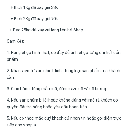
+ Bịch 1Kg đã xay giá 38k
+ Bịch 2Kg đã xay giá 70k
+ Bao 25kg đã xay vui lòng liên hệ Shop
Cam Kết:
1. Hàng chụp hình thật, có đầy đủ ảnh chụp từng chi tiết sản
phẩm.
2. Nhân viên tư vấn nhiệt tình, đúng loại sản phẩm mà khách
cần.
3. Giao hàng đúng mẫu mã, đúng size số và số lượng
4. Nếu sản phẩm bị lỗi hoặc không đúng với mô tả khách có
quyền đổi trả hàng hoặc yêu cầu hoàn tiền.
5. Nếu có thắc mắc quý khách cứ nhắn tin hoặc gọi điện trực
tiếp cho shop ạ