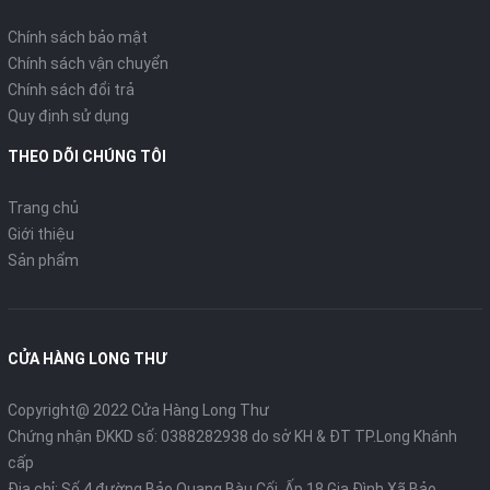
Chính sách bảo mật
Chính sách vận chuyển
Chính sách đổi trả
Quy định sử dụng
THEO DÕI CHÚNG TÔI
Trang chủ
Giới thiệu
Sản phẩm
CỬA HÀNG LONG THƯ
Copyright@ 2022 Cửa Hàng Long Thư
Chứng nhận ĐKKD số: 0388282938 do sở KH & ĐT TP.Long Khánh
cấp
Địa chỉ: Số 4 đường Bảo Quang Bàu Cối, Ấp 18 Gia Đình Xã Bảo