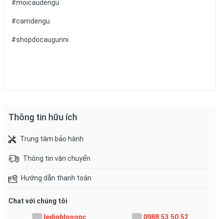
#moicaudengu
#camdengu
#shopdocaugunni
Thông tin hữu ích
Trung tâm bảo hành
Thông tin vận chuyển
Hướng dẫn thanh toán
Chat với chúng tôi
ledinhlongpc
0988.53.50.52