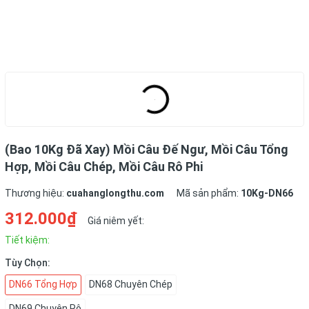
(Bao 10Kg Đã Xay) Mồi Câu Đế Ngư, Mồi Câu Tổng
Hợp, Mồi Câu Chép, Mồi Câu Rô Phi
Thương hiệu:
cuahanglongthu.com
Mã sản phẩm:
10Kg-DN66
312.000₫
Giá niêm yết:
Tiết kiệm:
Tùy Chọn:
DN66 Tổng Hợp
DN68 Chuyên Chép
DN69 Chuyên Rô