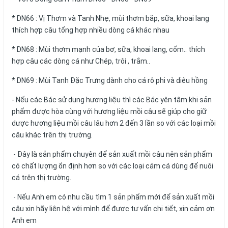
* DN66 : Vị Thơm và Tanh Nhẹ, mùi thơm bắp, sữa, khoai lang
thích hợp câu tổng hợp nhiều dòng cá khác nhau
* DN68 : Mùi thơm mạnh của bơ, sữa, khoai lang, cốm.. thích
hợp câu các dòng cá như Chép, trôi , trắm..
* DN69 : Mùi Tanh Đặc Trưng dành cho cá rô phi và diêu hồng
- Nếu các Bác sử dụng hương liệu thì các Bác yên tâm khi sản
phẩm được hòa cùng với hương liệu mồi câu sẽ giúp cho giữ
dược hương liệu mồi câu lâu hơn 2 đến 3 lần so với các loại mồi
câu khác trên thị trường.
- Đây là sản phẩm chuyên để sản xuất mồi câu nên sản phẩm
có chất lượng ổn định hơn so với các loại cám cá dùng để nuôi
cá trên thị trường.
- Nếu Anh em có nhu cầu tìm 1 sản phẩm mới để sản xuất mồi
câu xin hãy liên hệ với mình để được tư vấn chi tiết, xin cảm ơn
Anh em