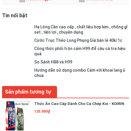
Tin nổi bật
Hạ Lóng Cần cao cấp , chất liệu hợp kim , chống gỉ
set , tiện lợi , chuyên dụng
Cước Trục Thẻo Long Phụng Giá bán lẻ 40k/1c
Công thức phối trộn cám H99 để câu cá tra hiệu
quả
So Sánh H88 và H99
Hướng dẫn sử dụng combo Cám với khoai lang ủ
chua
Sản phẩm tương tự
Thức Ăn Cao Cấp Dành Cho Cá Chép Koi - KOIRIN
125.000₫