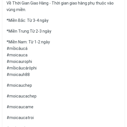
Về Thời Gian Giao Hàng - Thời gian giao hàng phụ thuộc vào
vùng miền.
*Miền Bắc: Từ 3-4 ngày
*Miền Trung:Từ 2-3 ngày
*Miền Nam: Từ 1-2 ngày
#mồicâucá
#moicauca
#moicaurophi
#mồicâucárôphi
#moicauh88
#moicauchep
#moicaucachep
#moicaucame
#moicaucatroi