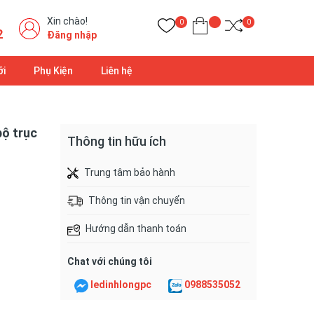
Xin chào!
0
0
2
Đăng nhập
ỡi
Phụ Kiện
Liên hệ
bộ trục
Thông tin hữu ích
Trung tâm bảo hành
Thông tin vận chuyển
Hướng dẫn thanh toán
Chat với chúng tôi
ledinhlongpc
0988535052