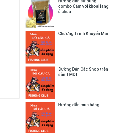
Hướng dẫn sử dụng
combo Cám với khoai lang
ủ chua
Chương Trình Khuyến Mãi
Đường Dẫn Các Shop trên
sản TMDT
Hướng dẫn mua hàng