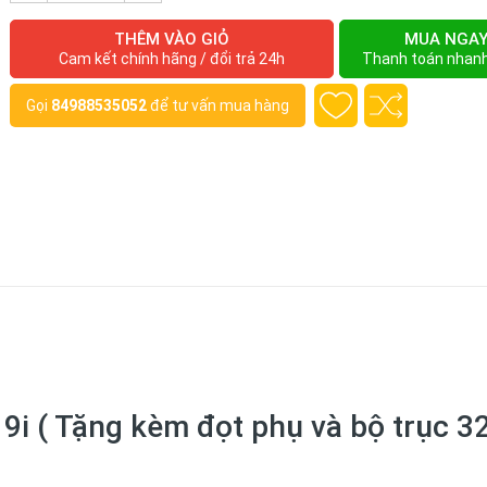
THÊM VÀO GIỎ
MUA NGA
Cam kết chính hãng / đổi trả 24h
Thanh toán nhan
Gọi
84988535052
để tư vấn mua hàng
9i ( Tặng kèm đọt phụ và bộ trục 3