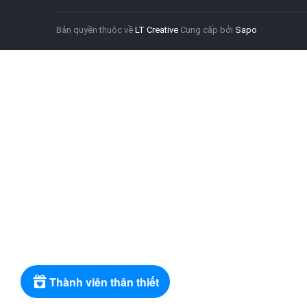
Bản quyền thuộc về
LT Creative
Cung cấp bởi
Sapo
Thành viên thân thiết