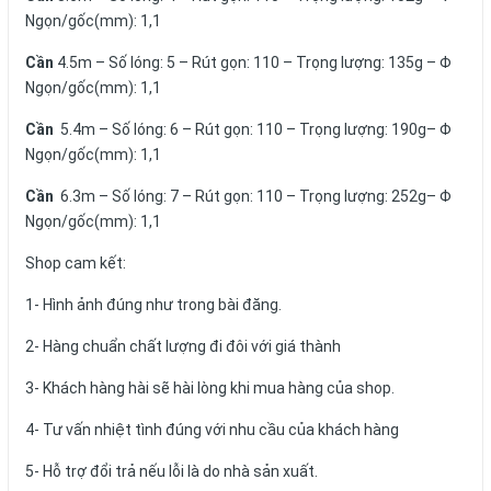
Ngọn/gốc(mm): 1,1
Cần
4.5m – Số lóng: 5 – Rút gọn: 110 – Trọng lượng: 135g – Φ
Ngọn/gốc(mm): 1,1
Cần
5.4m – Số lóng: 6 – Rút gọn: 110 – Trọng lượng: 190g– Φ
Ngọn/gốc(mm): 1,1
Cần
6.3m – Số lóng: 7 – Rút gọn: 110 – Trọng lượng: 252g– Φ
Ngọn/gốc(mm): 1,1
Shop cam kết:
1- Hình ảnh đúng như trong bài đăng.
2- Hàng chuẩn chất lượng đi đôi với giá thành
3- Khách hàng hài sẽ hài lòng khi mua hàng của shop.
4- Tư vấn nhiệt tình đúng với nhu cầu của khách hàng
5- Hỗ trợ đổi trả nếu lỗi là do nhà sản xuất.