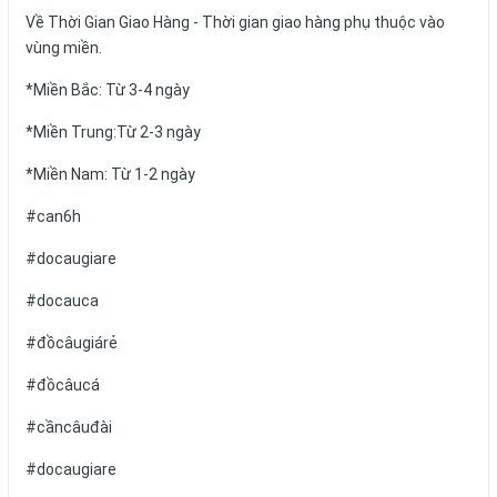
Về Thời Gian Giao Hàng - Thời gian giao hàng phụ thuộc vào
vùng miền.
*Miền Bắc: Từ 3-4 ngày
*Miền Trung:Từ 2-3 ngày
*Miền Nam: Từ 1-2 ngày
#can6h
#docaugiare
#docauca
#đồcâugiárẻ
#đồcâucá
#cầncâuđài
#docaugiare