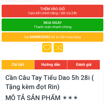
THÊM VÀO GIỎ
Cam kết chính hãng / đổi trả 24h
MUA NGAY
Thanh toán nhanh chóng
Gọi
84988535052
để tư vấn mua hàng
Chi tiết
Hướng dẫn
Đánh giá
Cần Câu Tay Tiểu Dao 5h 28i (
Tặng kèm đọt Rin)
MÔ TẢ SẢN PHẨM ✴✴✴