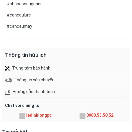
#shopdocaugunni
#cancaulure
#cancaumay
Thông tin hữu ích
Trung tâm bảo hành
Thông tin vận chuyển
Hướng dẫn thanh toán
Chat với chúng tôi
ledinhlongpc
0988.53.50.52
Tin nổi bật