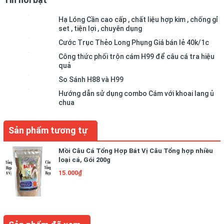
Hạ Lóng Cần cao cấp , chất liệu hợp kim , chống gỉ
set , tiện lợi , chuyên dụng
Cước Trục Thẻo Long Phụng Giá bán lẻ 40k/1c
Công thức phối trộn cám H99 để câu cá tra hiệu
quả
So Sánh H88 và H99
Hướng dẫn sử dụng combo Cám với khoai lang ủ
chua
Sản phẩm tương tự
Mồi Câu Cá Tổng Hợp Bát Vị Câu Tổng hợp nhiều
loại cá, Gói 200g
15.000₫