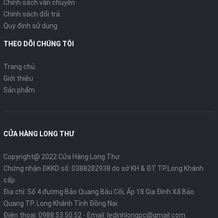
Chính sách vận chuyển
Chính sách đổi trả
Quy định sử dụng
THEO DÕI CHÚNG TÔI
Trang chủ
Giới thiệu
Sản phẩm
CỬA HÀNG LONG THƯ
Copyright@ 2022 Cửa Hàng Long Thư
Chứng nhận ĐKKD số: 0388282938 do sở KH & ĐT TP.Long Khánh
cấp
Địa chỉ: Số 4 đường Bảo Quang Bàu Cối, Ấp 18 Gia Đình Xã Bảo
Quang TP. Long Khánh Tỉnh Đồng Nai
Điện thoại:
0988.53.50.52
- Email:
ledinhlongpc@gmail.com