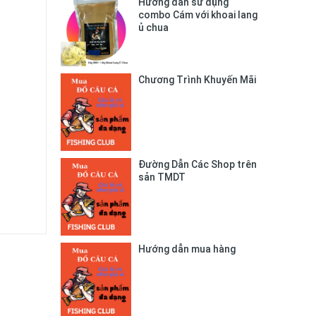
Hướng dẫn sử dụng
combo Cám với khoai lang
ủ chua
Chương Trình Khuyến Mãi
Đường Dẫn Các Shop trên
sản TMDT
Hướng dẫn mua hàng