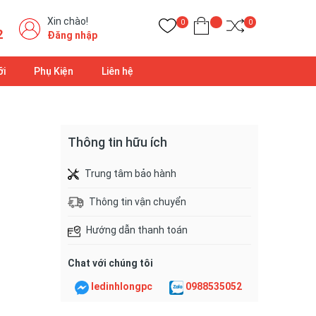
Xin chào!
0
0
2
Đăng nhập
ỡi
Phụ Kiện
Liên hệ
Thông tin hữu ích
Trung tâm bảo hành
Thông tin vận chuyển
Hướng dẫn thanh toán
Chat với chúng tôi
ledinhlongpc
0988535052