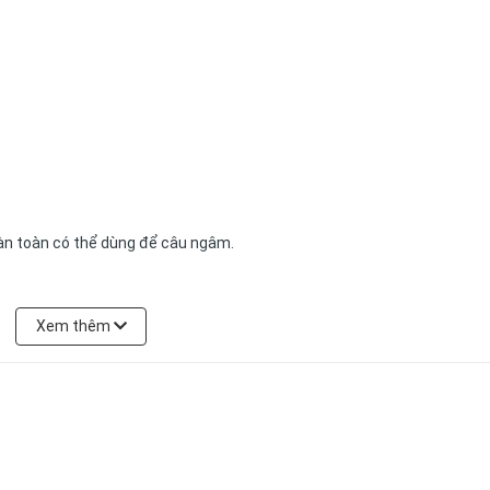
hoàn toàn có thể dùng để câu ngâm.
Xem thêm