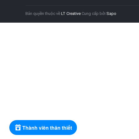
Bản quyền thuộc về
LT Creative
Cung cấp bởi
Sapo
Thành viên thân thiết