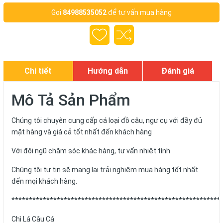
Gọi
84988535052
để tư vấn mua hàng
Chi tiết
Hướng dẫn
Đánh giá
Mô Tả Sản Phẩm
Chúng tôi chuyên cung cấp cá loại đồ câu, ngư cụ với đầy đủ
mặt hàng và giá cả tốt nhất đến khách hàng
Với đội ngũ chăm sóc khác hàng, tư vấn nhiệt tình
Chúng tôi tự tin sẽ mang lại trải nghiệm mua hàng tốt nhất
đến mọi khách hàng.
************************************************************
Chì Lá Câu Cá