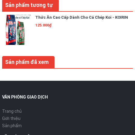
Sản phẩm tương tự
Thức Ăn Cao Cấp Dành Cho Cá Chép Koi - KOIRIN
125.000₫
Sản phẩm đã xem
VĂN PHÒNG GIAO DỊCH
Trang chủ
Giới thiệu
Sản phẩm