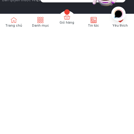
Giỏ hàng
Trang chủ
Danh mục
Tin tức
Yêu thích