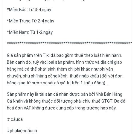
*Miền Bắc: Từ 3-4 ngày
*Miền Trung:Từ 2-4 ngày
*Miền Nam: Từ 1-2 ngày
************************************************************
Giá sản phẩm trên Tiki đã bao gồm thuế theo luật hiện hành.
Bên cạnh đó, tuỳ vào loại sản phẩm, hình thức và địa chỉ giao
hàng mà có thể phát sinh thêm chi phí khác như phí vận
chuyển, phụ phí hàng cồng kềnh, thuế nhập khẩu (đối với đơn
hàng giao từ nước ngoài có giá trị trên 1 triệu đồng).....
Sản phẩm này là tài sản cá nhân được bán bởi Nhà Bán Hàng
Cá Nhân và không thuộc đối tượng phải chịu thuế GTGT. Do đó
hoá đơn VAT không được cung cấp trong trường hợp này.
# câucá
#phụkiệncâucá