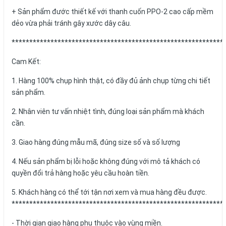
+ Sản phẩm đước thiết kế với thanh cuốn PPO-2 cao cấp mềm
dẻo vừa phải tránh gây xước dây câu.
************************************************************
Cam Kết:
1. Hàng 100% chụp hình thật, có đầy đủ ảnh chụp từng chi tiết
sản phẩm.
2. Nhân viên tư vấn nhiệt tình, đúng loại sản phẩm mà khách
cần.
3. Giao hàng đúng mẫu mã, đúng size số và số lượng
4. Nếu sản phẩm bị lỗi hoặc không đúng với mô tả khách có
quyền đổi trả hàng hoặc yêu cầu hoàn tiền.
5. Khách hàng có thể tới tận nơi xem và mua hàng đều được.
************************************************************
- Thời gian giao hàng phụ thuộc vào vùng miền.