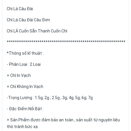
Chì Lá Câu Đài
Chì Lá Câu Đài Câu Đơn
Chì LÁ Cuốn Sẵn Thanh Cuốn Chì
**********************************************************
*Thông số kĩ thuật :
- Phân Loại : 2 Loại
+ Chì In Vạch
+ Chì Không In Vạch
-Trọng Lượng : 1.5g; 2g ; 2.5g ; 3g; 4g; 5g; 6g; 7g
- Đặc Điểm Nổi Bật :
+ Sản Phẩm được đảm bảo an toàn , sản xuất từ nguyên liệu
thô tránh bức xạ .