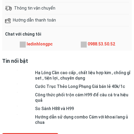
Thông tin vận chuyển
Hướng dẫn thanh toán
Chat với chúng tôi
ledinhlongpc
0988.53.50.52
Tin nổi bật
Hạ Lóng Cần cao cấp , chất liệu hợp kim , chống gỉ
set , tiện lợi , chuyên dụng
Cước Trục Thẻo Long Phụng Giá bán lẻ 40k/1c
Công thức phối trộn cám H99 để câu cá tra hiệu
quả
So Sánh H88 và H99
Hướng dẫn sử dụng combo Cám với khoai lang ủ
chua