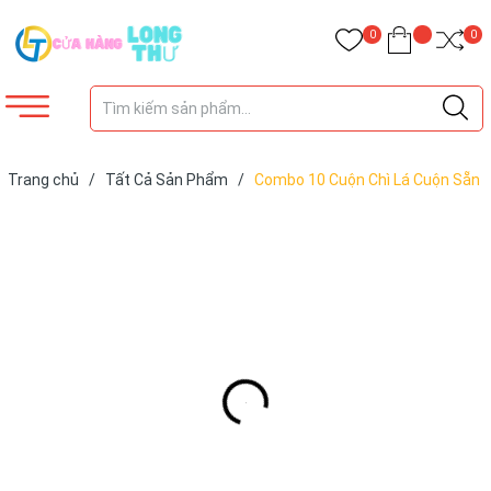
0
0
Trang chủ
/
Tất Cả Sản Phẩm
/
Combo 10 Cuộn Chì Lá Cuộn Sẵn