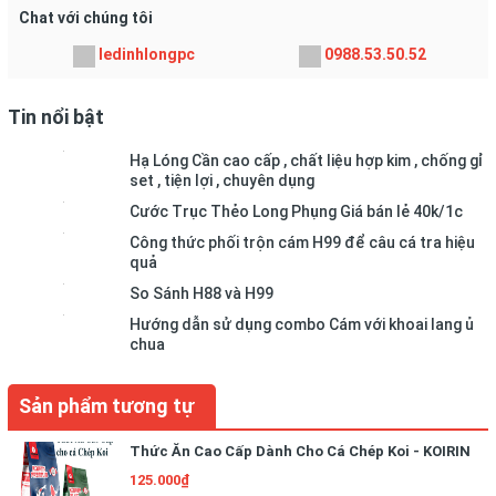
Chat với chúng tôi
ledinhlongpc
0988.53.50.52
Tin nổi bật
Hạ Lóng Cần cao cấp , chất liệu hợp kim , chống gỉ
set , tiện lợi , chuyên dụng
Cước Trục Thẻo Long Phụng Giá bán lẻ 40k/1c
Công thức phối trộn cám H99 để câu cá tra hiệu
quả
So Sánh H88 và H99
Hướng dẫn sử dụng combo Cám với khoai lang ủ
chua
Sản phẩm tương tự
Thức Ăn Cao Cấp Dành Cho Cá Chép Koi - KOIRIN
125.000₫