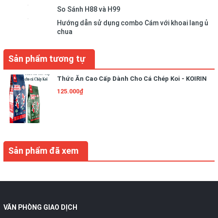
So Sánh H88 và H99
Hướng dẫn sử dụng combo Cám với khoai lang ủ
chua
Sản phẩm tương tự
Thức Ăn Cao Cấp Dành Cho Cá Chép Koi - KOIRIN
125.000₫
Sản phẩm đã xem
VĂN PHÒNG GIAO DỊCH