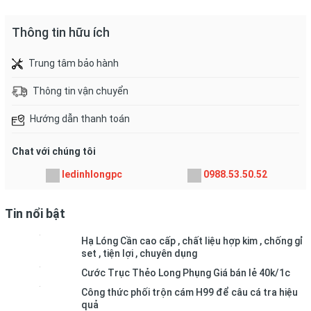
Thông tin hữu ích
Trung tâm bảo hành
Thông tin vận chuyển
Hướng dẫn thanh toán
Chat với chúng tôi
ledinhlongpc
0988.53.50.52
Tin nổi bật
Hạ Lóng Cần cao cấp , chất liệu hợp kim , chống gỉ
set , tiện lợi , chuyên dụng
Cước Trục Thẻo Long Phụng Giá bán lẻ 40k/1c
Công thức phối trộn cám H99 để câu cá tra hiệu
quả