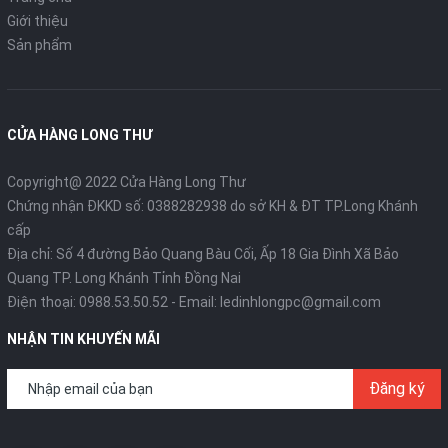
Giới thiệu
Sản phẩm
CỬA HÀNG LONG THƯ
Copyright@ 2022 Cửa Hàng Long Thư
Chứng nhận ĐKKD số: 0388282938 do sở KH & ĐT TP.Long Khánh
cấp
Địa chỉ: Số 4 đường Bảo Quang Bàu Cối, Ấp 18 Gia Đình Xã Bảo
Quang TP. Long Khánh Tỉnh Đồng Nai
Điện thoại:
0988.53.50.52
- Email:
ledinhlongpc@gmail.com
NHẬN TIN KHUYẾN MÃI
Đăng ký