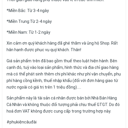
*Miền Bắc: Từ 3-4 ngày
*Miền Trung:Từ 2-4 ngày
*Miền Nam: Từ 1-2 ngày
Xin cảm ơn quý khách hàng đã ghé thăm và ủng hộ Shop. Rất
hân hạnh được phục vụ quý khách. Thân!
Giá sản phẩm trên đã bao gồm thuế theo luật hiện hành. Bên
cạnh đó, tuỳ vào loại sản phẩm, hình thức và địa chỉ giao hàng
mà có thể phát sinh thêm chi phí khác như phí vận chuyển, phụ
phí hàng cồng kềnh, thuế nhập khẩu (đối với đơn hàng giao từ
nước ngoài có giá trị trên 1 triệu đồng).....
Sản phẩm này là tài sản cá nhân được bán bởi Nhà Bán Hàng
Cá Nhân và không thuộc đối tượng phải chịu thuế GTGT. Do đó
hoá đơn VAT không được cung cấp trong trường hợp này.
#phụkiệncâuđài