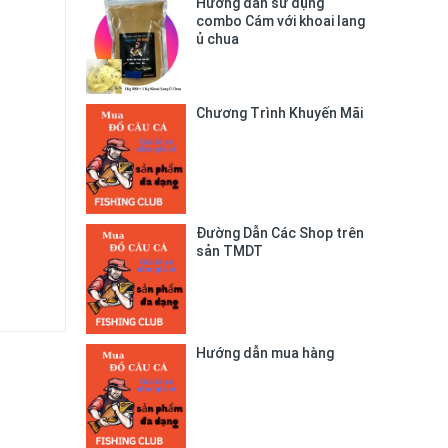
Hướng dẫn sử dụng
combo Cám với khoai lang
ủ chua
Chương Trình Khuyến Mãi
Đường Dẫn Các Shop trên
sản TMDT
Hướng dẫn mua hàng