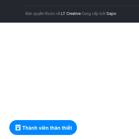
Bản quyền thuộc về
LT Creative
Cung cấp bởi
Sapo
Thành viên thân thiết