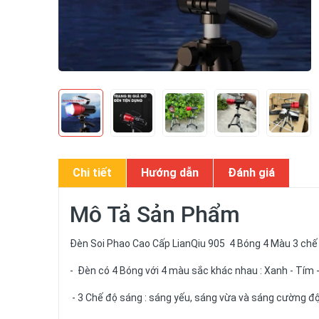
Chi tiết
Hướng dẫn
Đánh giá
Mô Tả Sản Phẩm
Đèn Soi Phao Cao Cấp LianQiu 905 4 Bóng 4 Màu 3 chế
- Đèn có 4 Bóng với 4 màu sắc khác nhau : Xanh - Tím 
- 3 Chế độ sáng : sáng yếu, sáng vừa và sáng cường 