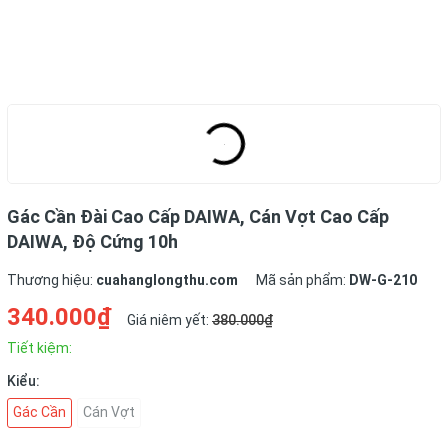
Gác Cần Đài Cao Cấp DAIWA, Cán Vợt Cao Cấp
DAIWA, Độ Cứng 10h
Thương hiệu:
cuahanglongthu.com
Mã sản phẩm:
DW-G-210
340.000₫
Giá niêm yết:
380.000₫
Tiết kiệm:
Kiểu:
Gác Cần
Cán Vợt