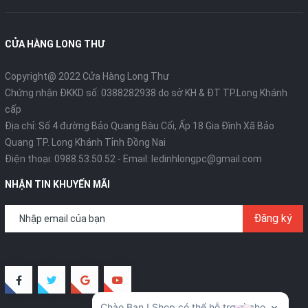
CỬA HÀNG LONG THƯ
Copyright@ 2022 Cửa Hàng Long Thư
Chứng nhận ĐKKD số: 0388282938 do sở KH & ĐT TP.Long Khánh
cấp
Địa chỉ: Số 4 đường Bảo Quang Bàu Cối, Ấp 18 Gia Đình Xã Bảo
Quang TP. Long Khánh Tỉnh Đồng Nai
Điện thoại:
0988.53.50.52
- Email:
ledinhlongpc@gmail.com
NHẬN TIN KHUYẾN MÃI
Đăng ký