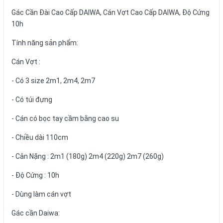
Gác Cần Đài Cao Cấp DAIWA, Cán Vợt Cao Cấp DAIWA, Độ Cứng
10h
Tính năng sản phẩm:
Cán Vợt :
- Có 3 size 2m1, 2m4, 2m7
- Có túi đựng
- Cán có bọc tay cầm bằng cao su
- Chiều dài 110cm
- Cân Nặng : 2m1 (180g) 2m4 (220g) 2m7 (260g)
- Độ Cứng : 10h
- Dùng làm cán vợt
Gác cần Daiwa: