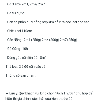
- Có 3 size 2m1, 2m4, 2m7
- Có túi đựng
- Cán có phần đuôi bằng hợp kim bỏ vừa các loại gác cần
- Chiều dài 110cm
- Cân Nặng : 2m1 (250g) 2m4 (300g) 2m7 (350g)
- Độ Cứng : 10h
- Dùng gác cần lên đến 8m1
Thể loại: Giá đỡ cần câu cá
Thông số sản phẩm:
► Lưu ý: Quý khách vui lòng chọn "Kích Thước" phù hợp để
hiện thị giá chính xác nhất của kích thước đó.