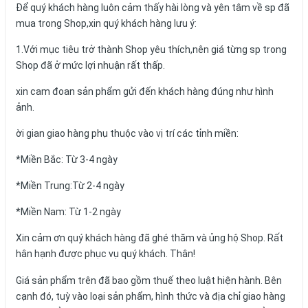
Để quý khách hàng luôn cảm thấy hài lòng và yên tâm về sp đã
mua trong Shop,xin quý khách hàng lưu ý:
1.Với mục tiêu trở thành Shop yêu thích,nên giá từng sp trong
Shop đã ở mức lợi nhuận rất thấp.
xin cam đoan sản phẩm gửi đến khách hàng đúng như hình
ảnh.
ời gian giao hàng phụ thuộc vào vị trí các tỉnh miền:
*Miền Bắc: Từ 3-4 ngày
*Miền Trung:Từ 2-4 ngày
*Miền Nam: Từ 1-2 ngày
Xin cảm ơn quý khách hàng đã ghé thăm và ủng hộ Shop. Rất
hân hạnh được phục vụ quý khách. Thân!
Giá sản phẩm trên đã bao gồm thuế theo luật hiện hành. Bên
cạnh đó, tuỳ vào loại sản phẩm, hình thức và địa chỉ giao hàng