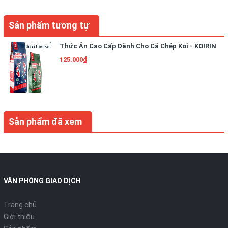
Sản phẩm tương tự
Thức Ăn Cao Cấp Dành Cho Cá Chép Koi - KOIRIN
125.000₫
Sản phẩm đã xem
VĂN PHÒNG GIAO DỊCH
Trang chủ
Giới thiệu