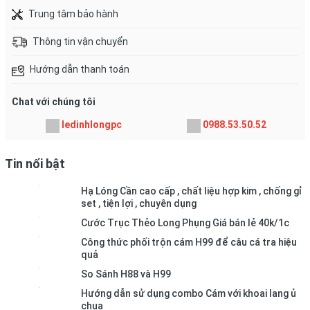
Trung tâm bảo hành
Thông tin vận chuyển
Hướng dẫn thanh toán
Chat với chúng tôi
ledinhlongpc
0988.53.50.52
Tin nổi bật
Hạ Lóng Cần cao cấp , chất liệu hợp kim , chống gỉ
set , tiện lợi , chuyên dụng
Cước Trục Thẻo Long Phụng Giá bán lẻ 40k/1c
Công thức phối trộn cám H99 để câu cá tra hiệu
quả
So Sánh H88 và H99
Hướng dẫn sử dụng combo Cám với khoai lang ủ
chua