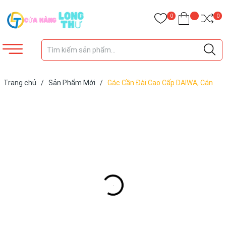
0
0
Trang chủ
/
Sản Phẩm Mới
/
Gác Cần Đài Cao Cấp DAIWA, Cán
Vợt Cao Cấp DAIWA, Độ Cứng 10h