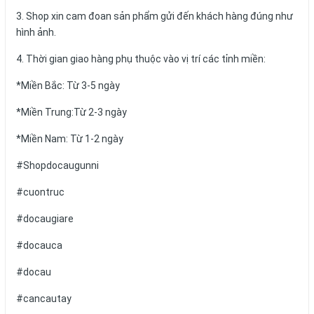
3. Shop xin cam đoan sản phẩm gửi đến khách hàng đúng như
hình ảnh.
4. Thời gian giao hàng phụ thuộc vào vị trí các tỉnh miền:
*Miền Bắc: Từ 3-5 ngày
*Miền Trung:Từ 2-3 ngày
*Miền Nam: Từ 1-2 ngày
#Shopdocaugunni
#cuontruc
#docaugiare
#docauca
#docau
#cancautay