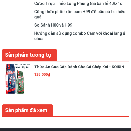
Cước Trục Thẻo Long Phụng Giá bán lẻ 40k/1c
Công thức phối trộn cám H99 để câu cá tra hiệu
quả
So Sánh H88 và H99
Hướng dẫn sử dụng combo Cám với khoai lang ủ
chua
Sản phẩm tương tự
Thức Ăn Cao Cấp Dành Cho Cá Chép Koi - KOIRIN
125.000₫
Sản phẩm đã xem