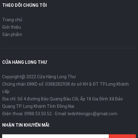
THEO DÕI CHÚNG TÔI
Trang chủ
Giới thiệu
Sản phẩm
CỬA HÀNG LONG THƯ
Copyright@ 2022 Cửa Hàng Long Thư
Chứng nhận ĐKKD số: 0388282938 do sở KH & ĐT TP.Long Khánh
cấp
Địa chỉ: Số 4 đường Bảo Quang Bàu Cối, Ấp 18 Gia Đình Xã Bảo
Quang TP. Long Khánh Tỉnh Đồng Nai
Điện thoại:
0988.53.50.52
- Email:
ledinhlongpc@gmail.com
NHẬN TIN KHUYẾN MÃI