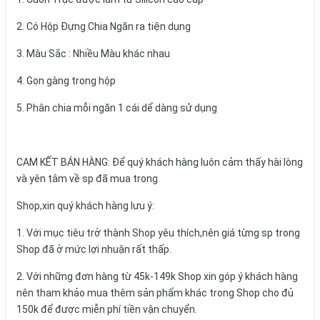
2. Có Hộp Đựng Chia Ngăn ra tiện dụng
3. Màu Sắc : Nhiều Màu khác nhau
4. Gọn gàng trong hộp
5. Phân chia mỗi ngăn 1 cái dể dàng sử dụng
CAM KẾT BÁN HÀNG: Để quý khách hàng luôn cảm thấy hài lòng
và yên tâm về sp đã mua trong
Shop,xin quý khách hàng lưu ý:
1. Với mục tiêu trở thành Shop yêu thích,nên giá từng sp trong
Shop đã ở mức lợi nhuận rất thấp.
2. Với những đơn hàng từ 45k-149k Shop xin góp ý khách hàng
nên tham khảo mua thêm sản phẩm khác trong Shop cho đủ
150k để được miễn phí tiền vận chuyển.