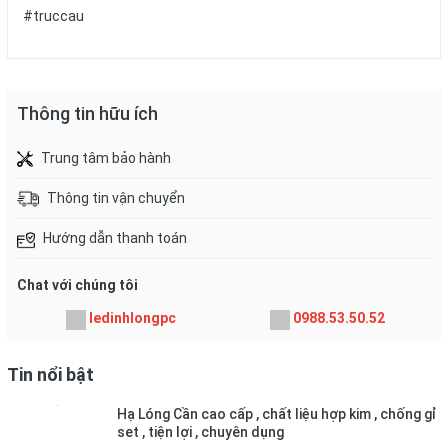
#truccau
Thông tin hữu ích
Trung tâm bảo hành
Thông tin vận chuyển
Hướng dẫn thanh toán
Chat với chúng tôi
ledinhlongpc
0988.53.50.52
Tin nổi bật
Hạ Lóng Cần cao cấp , chất liệu hợp kim , chống gỉ
set , tiện lợi , chuyên dụng