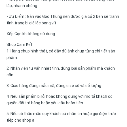
lắp, nhanh chóng
- Ưu Điểm : Gắn vào Góc Thùng nên được gia cố 2 bên sẽ tránh
tình trạng bị gió lốc bong vít
Xếp Gọn khi không sử dụng
Shop Cam Kết:
1. Hàng chụp hình thật, có đầy đủ ảnh chụp từng chi tiết sản
phẩm.
2. Nhân viên tư vấn nhiệt tình, đúng loại sản phẩm mà khách
cần.
3. Giao hàng đúng mẫu mã, đúng size số và số lượng
4. Nếu sản phẩm bị lỗi hoặc không đúng với mô tả khách có
quyền đổi trả hàng hoặc yêu cầu hoàn tiền.
5. Nếu có thắc mắc quý khách cứ nhắn tin hoặc gọi điện trực
tiếp cho shop ạ