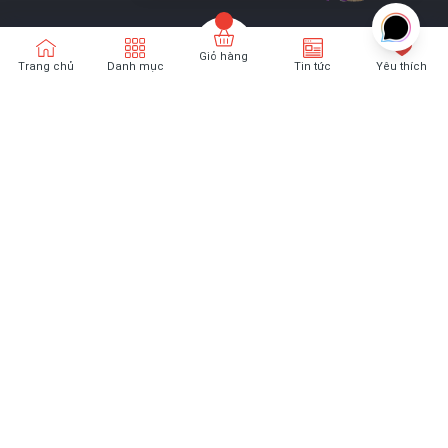
Giỏ hàng
Trang chủ
Danh mục
Tin tức
Yêu thích