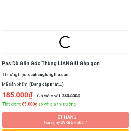
Pas Dù Gắn Góc Thùng LIANGIU Gấp gọn
Thương hiệu:
cuahanglongthu.com
Mã sản phẩm:
(Đang cập nhật...)
185.000₫
Giá niêm yết:
250.000₫
Tiết kiệm:
65.000₫
so với giá thị trường
HẾT HÀNG
Gọi ngay 0988.53.50.52