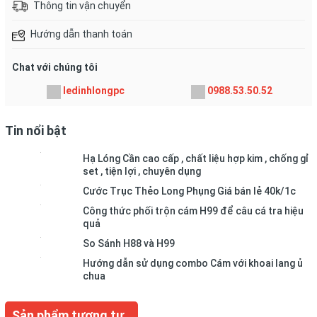
Thông tin vận chuyển
Hướng dẫn thanh toán
Chat với chúng tôi
ledinhlongpc
0988.53.50.52
Tin nổi bật
Hạ Lóng Cần cao cấp , chất liệu hợp kim , chống gỉ
set , tiện lợi , chuyên dụng
Cước Trục Thẻo Long Phụng Giá bán lẻ 40k/1c
Công thức phối trộn cám H99 để câu cá tra hiệu
quả
So Sánh H88 và H99
Hướng dẫn sử dụng combo Cám với khoai lang ủ
chua
Sản phẩm tương tự