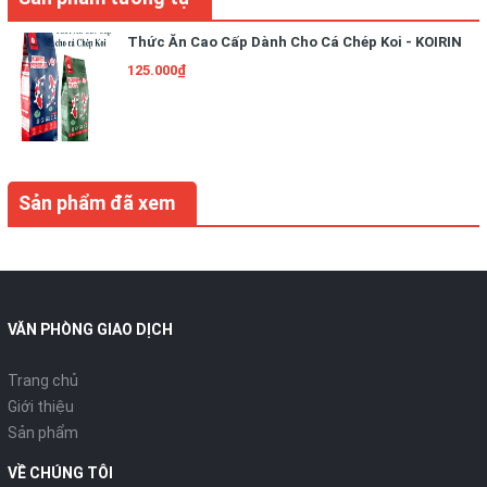
Thức Ăn Cao Cấp Dành Cho Cá Chép Koi - KOIRIN
125.000₫
Sản phẩm đã xem
VĂN PHÒNG GIAO DỊCH
Trang chủ
Giới thiệu
Sản phẩm
VỀ CHÚNG TÔI