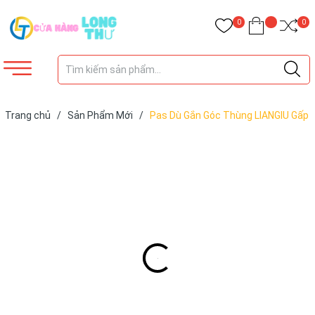
0
0
Trang chủ
/
Sản Phẩm Mới
/
Pas Dù Gắn Góc Thùng LIANGIU Gấp
gọn