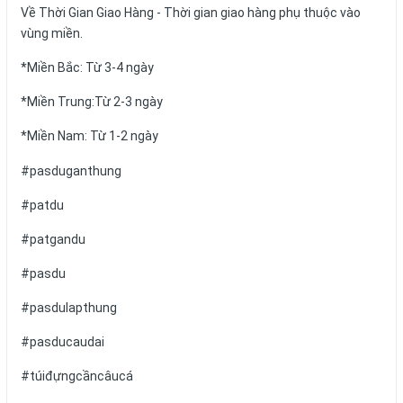
Về Thời Gian Giao Hàng - Thời gian giao hàng phụ thuộc vào
vùng miền.
*Miền Bắc: Từ 3-4 ngày
*Miền Trung:Từ 2-3 ngày
*Miền Nam: Từ 1-2 ngày
#pasduganthung
#patdu
#patgandu
#pasdu
#pasdulapthung
#pasducaudai
#túiđựngcầncâucá