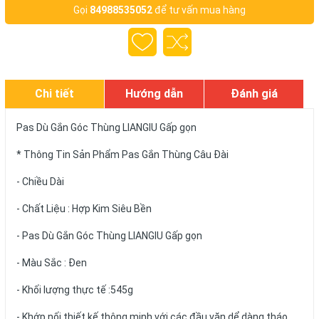
Gọi
84988535052
để tư vấn mua hàng
Chi tiết
Hướng dẫn
Đánh giá
Pas Dù Gắn Góc Thùng LIANGIU Gấp gọn
* Thông Tin Sản Phẩm Pas Gắn Thùng Câu Đài
- Chiều Dài
- Chất Liệu : Hợp Kim Siêu Bền
- Pas Dù Gắn Góc Thùng LIANGIU Gấp gọn
- Màu Sắc : Đen
- Khối lượng thực tế :545g
- Khớp nối thiết kế thông minh với các đầu vặn dể dàng tháo