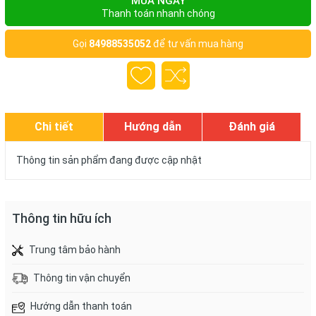
MUA NGAY
Thanh toán nhanh chóng
Gọi
84988535052
để tư vấn mua hàng
Chi tiết
Hướng dẫn
Đánh giá
Thông tin sản phẩm đang được cập nhật
Thông tin hữu ích
Trung tâm bảo hành
Thông tin vận chuyển
Hướng dẫn thanh toán