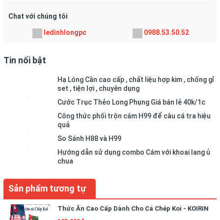
Chat với chúng tôi
ledinhlongpc
0988.53.50.52
Tin nổi bật
Hạ Lóng Cần cao cấp , chất liệu hợp kim , chống gỉ
set , tiện lợi , chuyên dụng
Cước Trục Thẻo Long Phụng Giá bán lẻ 40k/1c
Công thức phối trộn cám H99 để câu cá tra hiệu
quả
So Sánh H88 và H99
Hướng dẫn sử dụng combo Cám với khoai lang ủ
chua
Sản phẩm tương tự
Thức Ăn Cao Cấp Dành Cho Cá Chép Koi - KOIRIN