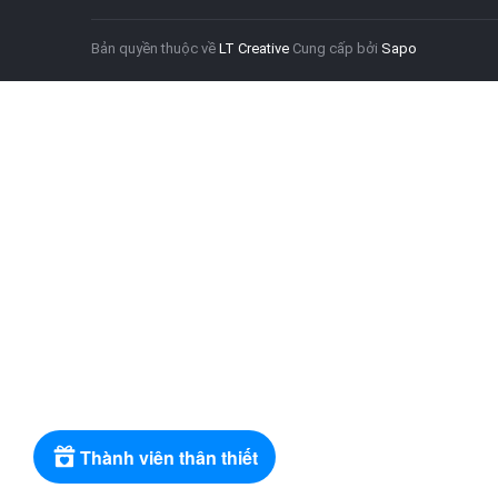
Bản quyền thuộc về
LT Creative
Cung cấp bởi
Sapo
Thành viên thân thiết