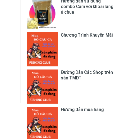
Hướng dẫn sử dụng
combo Cám với khoai lang
ủ chua
Chương Trình Khuyến Mãi
Đường Dẫn Các Shop trên
sản TMDT
Hướng dẫn mua hàng