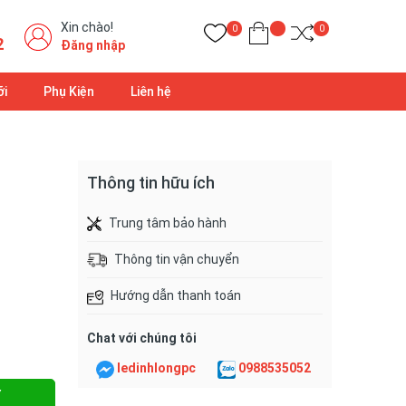
Xin chào!
0
0
2
Đăng nhập
ỡi
Phụ Kiện
Liên hệ
Thông tin hữu ích
Trung tâm bảo hành
Thông tin vận chuyển
Hướng dẫn thanh toán
Chat với chúng tôi
ledinhlongpc
0988535052
Y