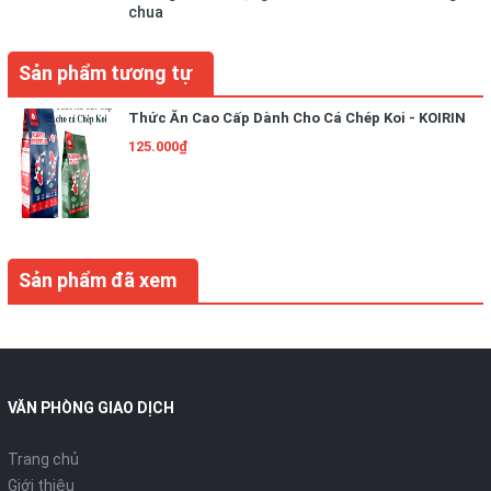
chua
Sản phẩm tương tự
Thức Ăn Cao Cấp Dành Cho Cá Chép Koi - KOIRIN
125.000₫
Sản phẩm đã xem
VĂN PHÒNG GIAO DỊCH
Trang chủ
Giới thiệu