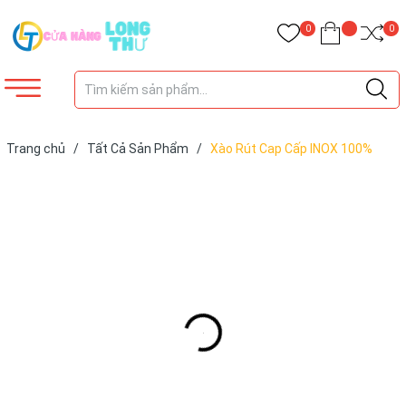
0
0
Trang chủ
/
Tất Cả Sản Phẩm
/
Xào Rút Cap Cấp INOX 100%
Vàng