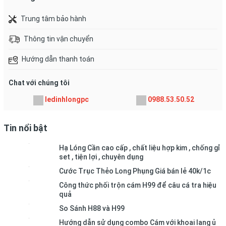
Trung tâm bảo hành
Thông tin vận chuyển
Hướng dẫn thanh toán
Chat với chúng tôi
ledinhlongpc
0988.53.50.52
Tin nổi bật
Hạ Lóng Cần cao cấp , chất liệu hợp kim , chống gỉ
set , tiện lợi , chuyên dụng
Cước Trục Thẻo Long Phụng Giá bán lẻ 40k/1c
Công thức phối trộn cám H99 để câu cá tra hiệu
quả
So Sánh H88 và H99
Hướng dẫn sử dụng combo Cám với khoai lang ủ