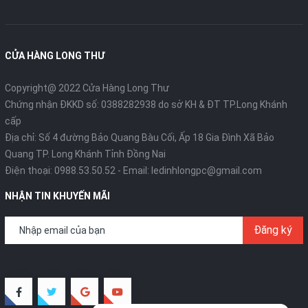
CỬA HÀNG LONG THƯ
Copyright@ 2022 Cửa Hàng Long Thư
Chứng nhận ĐKKD số: 0388282938 do sở KH & ĐT TP.Long Khánh
cấp
Địa chỉ: Số 4 đường Bảo Quang Bàu Cối, Ấp 18 Gia Đình Xã Bảo
Quang TP. Long Khánh Tỉnh Đồng Nai
Điện thoại:
0988.53.50.52
- Email:
ledinhlongpc@gmail.com
NHẬN TIN KHUYẾN MÃI
Đăng ký